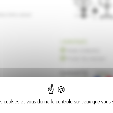
tion hêtre naturel.
| AVANTAGES
Simple d'utilisation
Produit très résistant
des cookies et vous donne le contrôle sur ceux que vous 