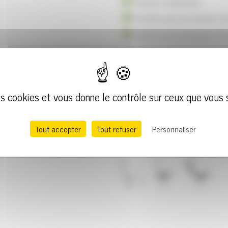
Simple d'utilisation
Parfait pour un intense tra
Parfait pour personne for
des cookies et vous donne le contrôle sur ceux que vous 
Tout accepter
Tout refuser
Personnaliser