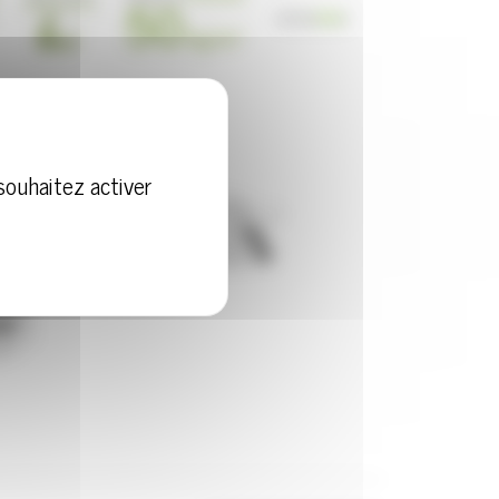
souhaitez activer